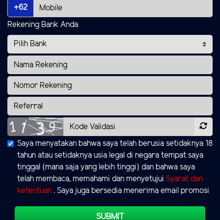
+62
Rekening Bank Anda
Saya menyatakan bahwa saya telah berusia setidaknya 18
tahun atau setidaknya usia legal di negara tempat saya
tinggal (mana saja yang lebih tinggi) dan bahwa saya
telah membaca, memahami dan menyetujui
Syarat dan
ketentuan
. Saya juga bersedia menerima email promosi
SUBMIT