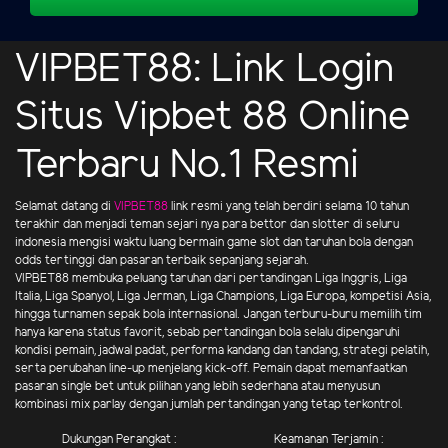
VIPBET88: Link Login
Situs Vipbet 88 Online
Terbaru No.1 Resmi
Selamat datang di
VIPBET88
link resmi yang telah berdiri selama 10 tahun
terakhir dan menjadi teman sejari nya para bettor dan slotter di seluru
indonesia mengisi waktu luang bermain game slot dan taruhan bola dengan
odds tertinggi dan pasaran terbaik sepanjang sejarah.
VIPBET88 membuka peluang taruhan dari pertandingan Liga Inggris, Liga
Italia, Liga Spanyol, Liga Jerman, Liga Champions, Liga Europa, kompetisi Asia,
hingga turnamen sepak bola internasional. Jangan terburu-buru memilih tim
hanya karena status favorit, sebab pertandingan bola selalu dipengaruhi
kondisi pemain, jadwal padat, performa kandang dan tandang, strategi pelatih,
serta perubahan line-up menjelang kick-off. Pemain dapat memanfaatkan
pasaran single bet untuk pilihan yang lebih sederhana atau menyusun
kombinasi mix parlay dengan jumlah pertandingan yang tetap terkontrol.
Dukungan Perangkat :
Keamanan Terjamin :