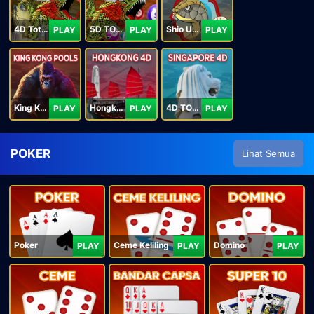
4D Toto Macau Pools
5D TOTO Macau POOLS
Shio Ular
PLAY
PLAY
PLAY
King Kong 4D
Hongkong 4D Lotto
4D TOTO SINGAPORE POOLS
PLAY
PLAY
PLAY
POKER
Lihat Semua
Poker
Ceme Keliling
Domino
PLAY
PLAY
PLAY