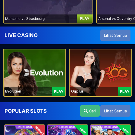
Marseille vs Strasbourg
PLAY
Arsenal vs Coventry Ci
LIVE CASINO
Lihat Semua
Evolution
Ogplus
PLAY
PLAY
POPULAR SLOTS
Cari
Lihat Semua
PROMO
NEW
NEW