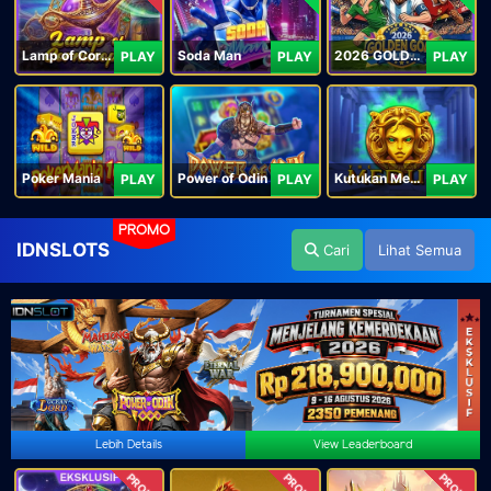
Lamp of Cornucopia
Soda Man
2026 GOLDEN GOAL RUSH
PLAY
PLAY
PLAY
Poker Mania
Power of Odin
Kutukan Medusa
PLAY
PLAY
PLAY
PROMO
IDNSLOTS
Cari
Lihat Semua
Lebih Details
View Leaderboard
PROMO
PROMO
PROMO