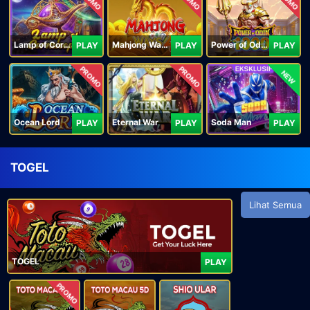
Lamp of Cornucopia
Mahjong Ways IV
Power of Odin 1000
PLAY
PLAY
PLAY
PROMO
PROMO
NEW
Ocean Lord
Eternal War
Soda Man
PLAY
PLAY
PLAY
TOGEL
Lihat Semua
TOGEL
PLAY
PROMO