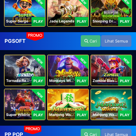
NEW
NEW
NEW
Super Serge
Jade Legends
Sleeping Dragon Ultra Dark
PLAY
PLAY
PLAY
PROMO
PGSOFT
Cari
Lihat Semua
NEW
NEW
NEW
Tornado Rampage
Monkeys Wild Party
Zombie Blasters
PLAY
PLAY
PLAY
NEW
Super Wildrix
Mahjong Ways
Mahjong Ways 2
PLAY
PLAY
PLAY
PROMO
PP POP
Cari
Lihat Semua